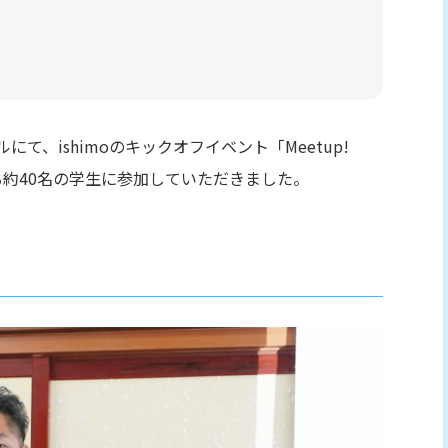
にて、ishimoのキックオフイベント「Meetup!
る約40名の学生に参加していただきました。