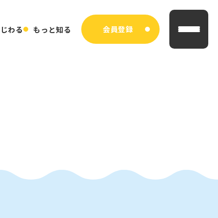
会員登録
まじわる
もっと知る