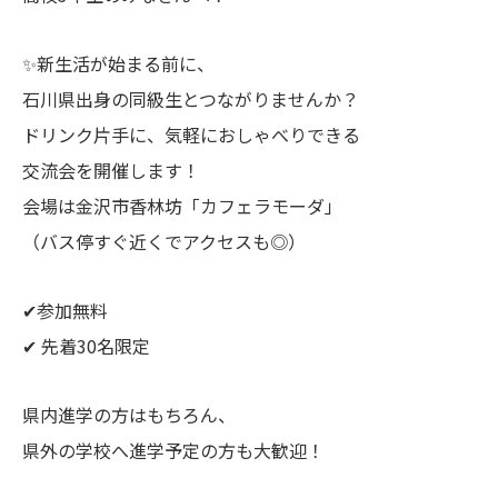
✨新生活が始まる前に、
石川県出身の同級生とつながりませんか？
ドリンク片手に、気軽におしゃべりできる
交流会を開催します！
会場は金沢市香林坊「カフェラモーダ」
（バス停すぐ近くでアクセスも◎）
✔参加無料
✔ 先着30名限定
県内進学の方はもちろん、
県外の学校へ進学予定の方も大歓迎！