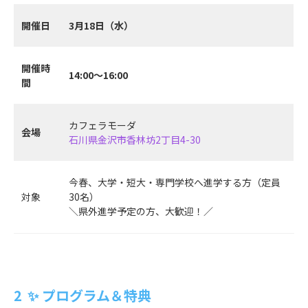
開催日
3月18日（水）
開催時
14:00～16:00
間
カフェラモーダ
会場
石川県金沢市香林坊2丁目4-30
今春、大学・短大・専門学校へ進学する方（定員
対象
30名）
＼県外進学予定の方、大歓迎！／
✨ プログラム＆特典