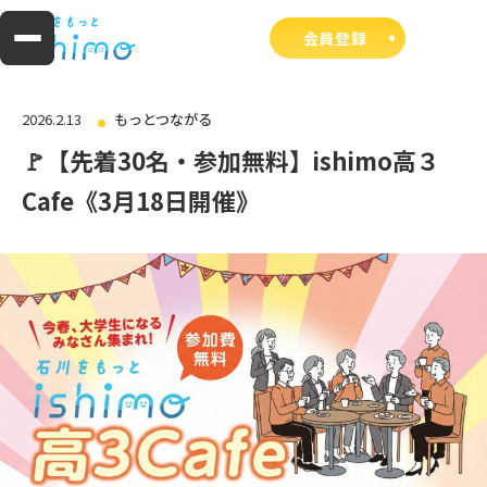
会員登録
2026.2.13
もっとつながる
🚩【先着30名・参加無料】ishimo高３
Cafe《3月18日開催》