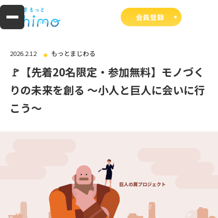
会員登録
2026.2.12
もっとまじわる
🚩【先着20名限定・参加無料】モノづく
りの未来を創る ～小人と巨人に会いに行
こう～