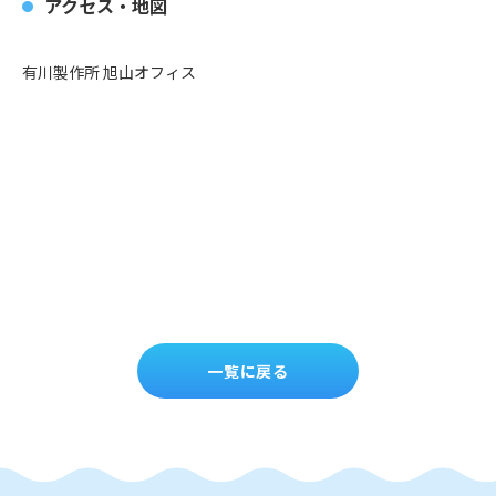
アクセス・地図
有川製作所 旭山オフィス
一覧に戻る