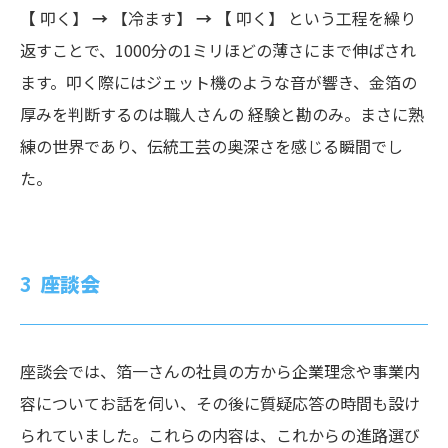
【
叩く】
→
【冷ます】
→ 【
叩く】 という工程を繰り
返すことで、1000分の1ミリほどの薄さにまで伸ばされ
ます。叩く際にはジェット機のような音が響き、金箔の
厚みを判断するのは職人さんの
経験と勘のみ。まさに熟
練の世界であり、伝統工芸の奥深さを感じる瞬間でし
た。
座談会
座談会では、箔一さんの社員の方から企業理念や事業内
容についてお話を伺い、その後に質疑応答の時間も設け
られていました。これらの内容は、これからの進路選び