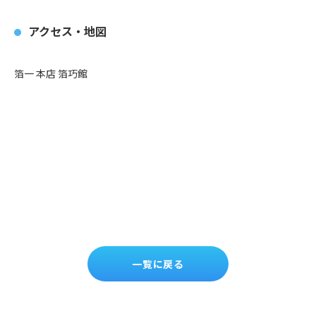
アクセス・地図
箔一 本店 箔巧館
一覧に戻る