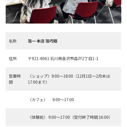
名称
箔一 本店 箔巧館
住所
〒921-8061 石川県金沢市森戸2丁目1-1
営業時
〈ショップ〉9:00～18:00（12月1日〜2月末は
間
17:00まで）
〈カフェ〉 9:00～17:00
〈体験処〉 9:00～17:00（受付終了時間:16:00）