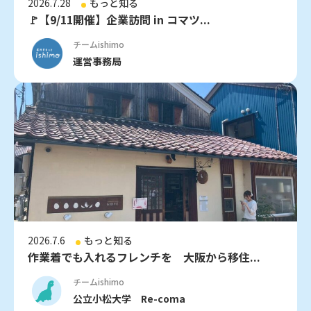
2026.7.28
もっと知る
🚩【9/11開催】企業訪問 in コマツ...
チームishimo
運営事務局
2026.7.6
もっと知る
作業着でも入れるフレンチを 大阪から移住...
チームishimo
公立小松大学 Re-coma