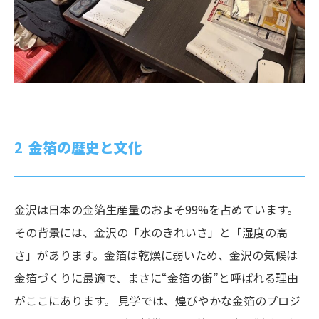
金箔の歴史と文化
金沢は日本の金箔生産量のおよそ99%を占めています。
その背景には、金沢の「水のきれいさ」と「湿度の高
さ」があります。金箔は乾燥に弱いため、金沢の気候は
金箔づくりに最適で、まさに“金箔の街”と呼ばれる理由
がここにあります。 見学では、煌びやかな金箔のプロジ