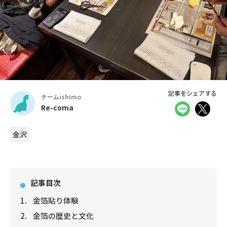
記事をシェアする
チームishimo
Re-coma
金沢
記事目次
金箔貼り体験
金箔の歴史と文化