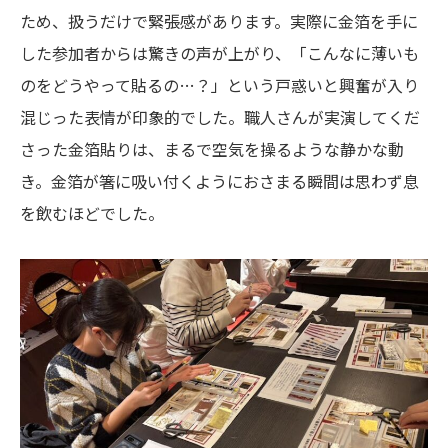
ため、扱うだけで緊張感があります。実際に金箔を手に
した参加者からは驚きの声が上がり、「こんなに薄いも
のをどうやって貼るの…？」という戸惑いと興奮が入り
混じった表情が印象的でした。職人さんが実演してくだ
さった金箔貼りは、まるで空気を操るような静かな動
き。金箔が箸に吸い付くようにおさまる瞬間は思わず息
を飲むほどでした。