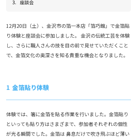
座談会
12月20日（土）、金沢市の箔一本店「箔巧館」で金箔貼
り体験と座談会に参加しました。 金沢の伝統工芸を体験
し、さらに職人さんの技を目の前で見せていただくこと
で、金箔文化の奥深さを知る貴重な機会となりました。
金箔貼り体験
体験では、箸に金箔を貼る作業を行いました。金箔貼り
といっても貼り方はさまざまで、参加者それぞれの個性
が光る瞬間でした。金箔は 鼻息だけで吹き飛ぶほど薄い