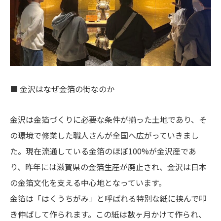
■ 金沢はなぜ金箔の街なのか
金沢は金箔づくりに必要な条件が揃った土地であり、そ
の環境で修業した職人さんが全国へ広がっていきまし
た。現在流通している金箔のほぼ100%が金沢産であ
り、昨年には滋賀県の金箔生産が廃止され、金沢は日本
の金箔文化を支える中心地となっています。
金箔は「はくうちがみ」と呼ばれる特別な紙に挟んで叩
き伸ばして作られます。この紙は数ヶ月かけて作られ、