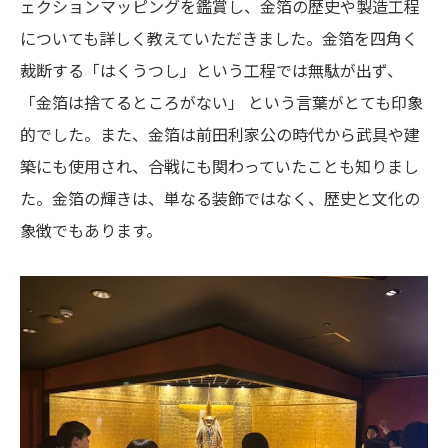
ェクションマッピングを鑑賞し、金箔の歴史や製造工程
についても詳しく教えていただきました。金箔を四角く
裁断する「はくうつし」という工程では無駄が出ず、
「金箔は捨てるところがない」 という言葉がとても印象
的でした。また、金箔は前田利家公の時代から武具や建
築にも使用され、合戦にも関わっていたことも知りまし
た。金箔の輝きは、単なる装飾ではなく、歴史と文化の
象徴でもあります。