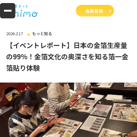
会員登録
2026.2.17
もっと知る
【イベントレポート】日本の金箔生産量
の99%！金箔文化の奥深さを知る箔一金
箔貼り体験